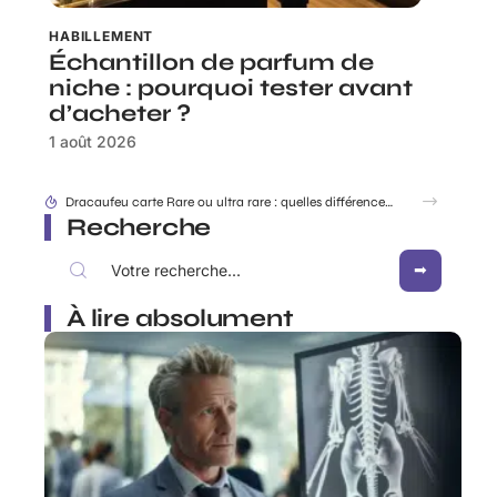
HABILLEMENT
Échantillon de parfum de
niche : pourquoi tester avant
d’acheter ?
1 août 2026
Rabbit Finder : découvrir l’appli pour ne plus égarer ses affaires
Recherche
À lire absolument