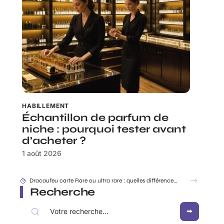
HABILLEMENT
Échantillon de parfum de
niche : pourquoi tester avant
d’acheter ?
1 août 2026
Rabbit Finder : découvrir l’appli pour ne plus égarer ses affaires
Recherche