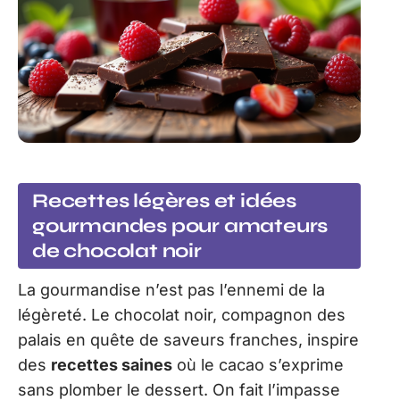
Recettes légères et idées
gourmandes pour amateurs
de chocolat noir
La gourmandise n’est pas l’ennemi de la
légèreté. Le chocolat noir, compagnon des
palais en quête de saveurs franches, inspire
des
recettes saines
où le cacao s’exprime
sans plomber le dessert. On fait l’impasse