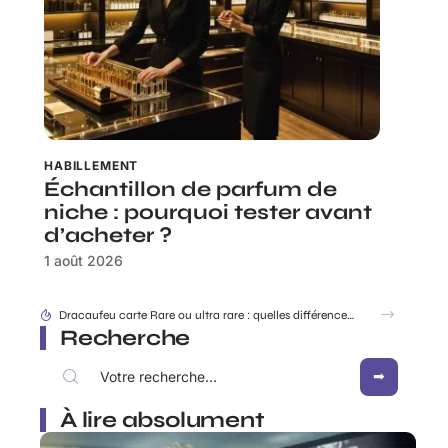
HABILLEMENT
Échantillon de parfum de
niche : pourquoi tester avant
d’acheter ?
1 août 2026
Rabbit Finder : découvrir l’appli pour ne plus égarer ses affaires
Recherche
À lire absolument