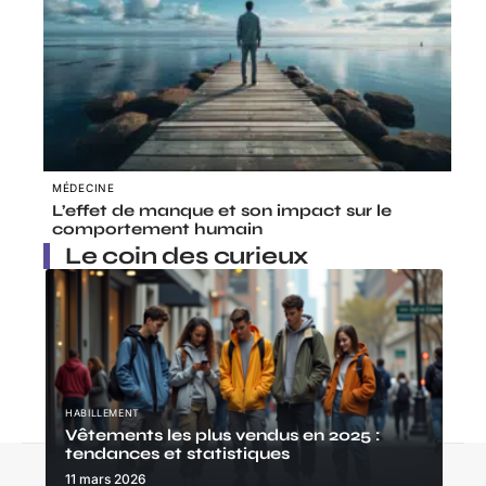
MÉDECINE
L’effet de manque et son impact sur le
comportement humain
Le coin des curieux
HABILLEMENT
Vêtements les plus vendus en 2025 :
tendances et statistiques
Contact
Mentions Légales
Sitemap
11 mars 2026