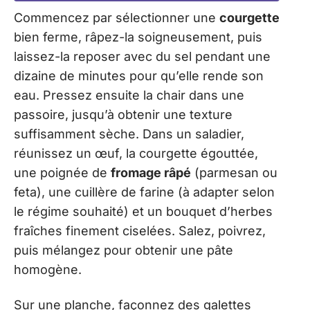
Commencez par sélectionner une
courgette
bien ferme, râpez-la soigneusement, puis
laissez-la reposer avec du sel pendant une
dizaine de minutes pour qu’elle rende son
eau. Pressez ensuite la chair dans une
passoire, jusqu’à obtenir une texture
suffisamment sèche. Dans un saladier,
réunissez un œuf, la courgette égouttée,
une poignée de
fromage râpé
(parmesan ou
feta), une cuillère de farine (à adapter selon
le régime souhaité) et un bouquet d’herbes
fraîches finement ciselées. Salez, poivrez,
puis mélangez pour obtenir une pâte
homogène.
Sur une planche, façonnez des galettes