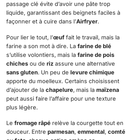
passage clé évite d’avoir une pâte trop
liquide, garantissant des beignets faciles à
façonner et à cuire dans l’
Airfryer
.
Pour lier le tout, l’
œuf
fait le travail, mais la
farine a son mot à dire. La
farine de blé
s’utilise volontiers, mais la
farine de pois
chiches
ou de
riz
assure une alternative
sans gluten
. Un peu de
levure chimique
apporte du moelleux. Certains choisissent
d’ajouter de la
chapelure
, mais la
maïzena
peut aussi faire l’affaire pour une texture
plus légère.
Le
fromage râpé
relève la courgette tout en
douceur. Entre
parmesan
,
emmental
,
comté