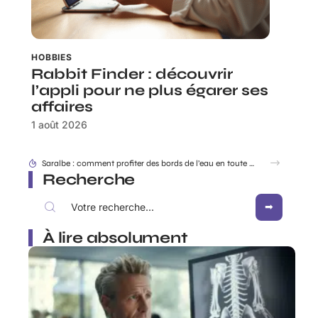
HOBBIES
Rabbit Finder : découvrir
l’appli pour ne plus égarer ses
affaires
1 août 2026
Dracaufeu carte Rare ou ultra rare : quelles différences pour les collectionneurs ?
Recherche
À lire absolument