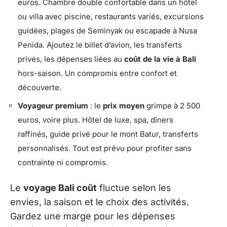
euros. Chambre double confortable dans un hôtel
ou villa avec piscine, restaurants variés, excursions
guidées, plages de Seminyak ou escapade à Nusa
Penida. Ajoutez le billet d’avion, les transferts
privés, les dépenses liées au
coût de la vie à Bali
hors-saison. Un compromis entre confort et
découverte.
Voyageur premium
: le
prix moyen
grimpe à 2 500
euros, voire plus. Hôtel de luxe, spa, dîners
raffinés, guide privé pour le mont Batur, transferts
personnalisés. Tout est prévu pour profiter sans
contrainte ni compromis.
Le
voyage Bali coût
fluctue selon les
envies, la saison et le choix des activités.
Gardez une marge pour les dépenses