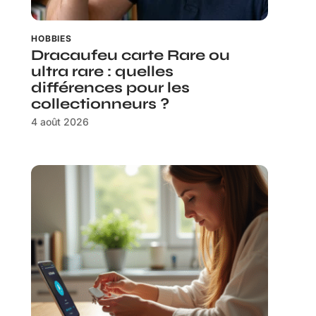
HOBBIES
Dracaufeu carte Rare ou
ultra rare : quelles
différences pour les
collectionneurs ?
4 août 2026