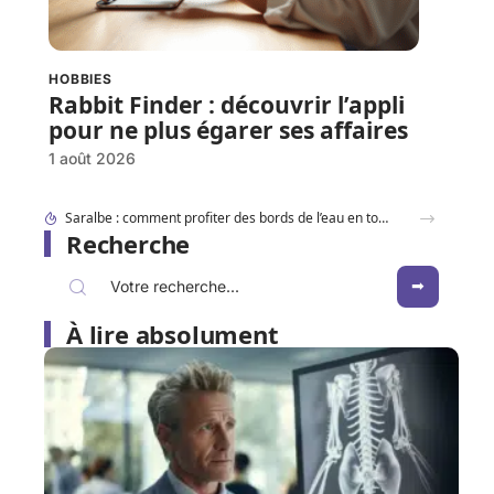
HOBBIES
Rabbit Finder : découvrir l’appli
pour ne plus égarer ses affaires
1 août 2026
Dracaufeu carte Rare ou ultra rare : quelles différences pour les collectionneurs ?
Recherche
À lire absolument