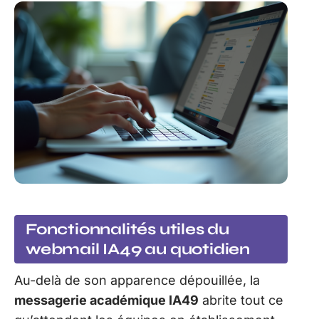
Fonctionnalités utiles du
webmail IA49 au quotidien
Au-delà de son apparence dépouillée, la
messagerie académique IA49
abrite tout ce