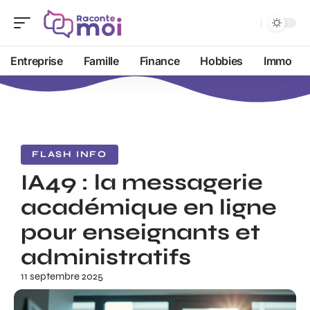
Entreprise
Famille
Finance
Hobbies
Immo
FLASH INFO
IA49 : la messagerie
académique en ligne
pour enseignants et
administratifs
11 septembre 2025