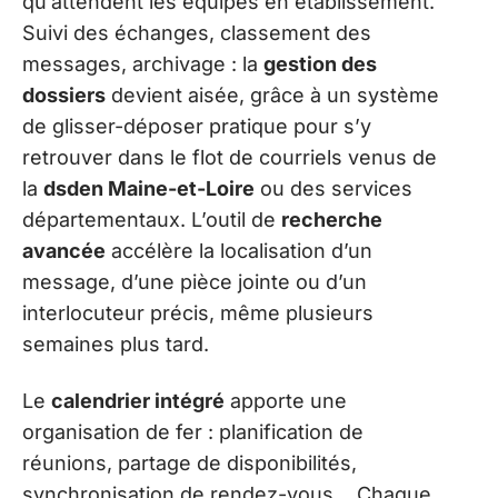
qu’attendent les équipes en établissement.
Suivi des échanges, classement des
messages, archivage : la
gestion des
dossiers
devient aisée, grâce à un système
de glisser-déposer pratique pour s’y
retrouver dans le flot de courriels venus de
la
dsden Maine-et-Loire
ou des services
départementaux. L’outil de
recherche
avancée
accélère la localisation d’un
message, d’une pièce jointe ou d’un
interlocuteur précis, même plusieurs
semaines plus tard.
Le
calendrier intégré
apporte une
organisation de fer : planification de
réunions, partage de disponibilités,
synchronisation de rendez-vous… Chaque