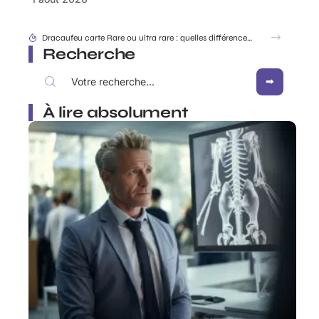
Rabbit Finder : découvrir l’appli pour ne plus égarer ses affaires
Recherche
À lire absolument