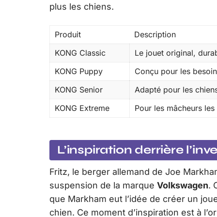
plus les chiens.
Produit
Description
KONG Classic
Le jouet original, dura
KONG Puppy
Conçu pour les besoin
KONG Senior
Adapté pour les chien
KONG Extreme
Pour les mâcheurs les 
L’inspiration derrière l’inv
Fritz, le berger allemand de Joe Markha
suspension de la marque
Volkswagen
.
que Markham eut l’idée de créer un jou
chien. Ce moment d’inspiration est à l’or