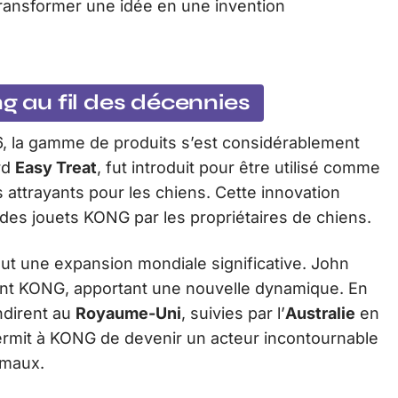
ransformer une idée en une invention
ng au fil des décennies
, la gamme de produits s’est considérablement
rd
Easy Treat
, fut introduit pour être utilisé comme
s attrayants pour les chiens. Cette innovation
n des jouets KONG par les propriétaires de chiens.
ut une expansion mondiale significative. John
ent KONG, apportant une nouvelle dynamique. En
ndirent au
Royaume-Uni
, suivies par l’
Australie
en
permit à KONG de devenir un acteur incontournable
imaux.