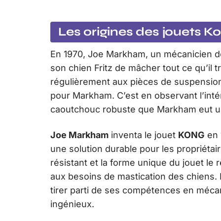
Les origines des jouets K
En 1970, Joe Markham, un mécanicien d
son chien Fritz de mâcher tout ce qu’il tr
régulièrement aux pièces de suspension
pour Markham. C’est en observant l’intér
caoutchouc robuste que Markham eut un
Joe Markham
inventa le jouet
KONG
en 
une solution durable pour les propriéta
résistant et la forme unique du jouet le
aux besoins de mastication des chiens. 
tirer parti de ses compétences en mécani
ingénieux.