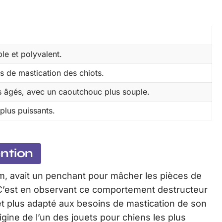
ble et polyvalent.
s de mastication des chiots.
s âgés, avec un caoutchouc plus souple.
plus puissants.
ention
m, avait un penchant pour mâcher les pièces de
 C’est en observant ce comportement destructeur
et plus adapté aux besoins de mastication de son
igine de l’un des jouets pour chiens les plus