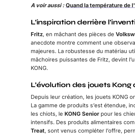
A voir aussi :
Quand la température de l
L’inspiration derrière l’inven
Fritz
, en mâchant des pièces de
Volksw
anecdote montre comment une observati
majeures. La robustesse du matériau util
mâchoires puissantes de Fritz, devint l’
KONG.
L’évolution des jouets Kong 
Depuis leur création, les jouets KONG o
La gamme de produits s’est étendue, in
les chiots, le
KONG Senior
pour les chie
intensifs. Des produits alimentaires co
Treat
, sont venus compléter l’offre, per