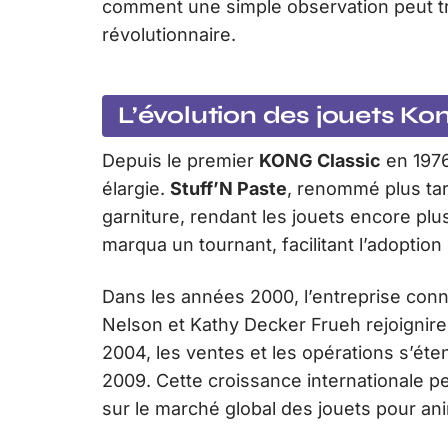
comment une simple observation peut t
révolutionnaire.
L’évolution des jouets Ko
Depuis le premier
KONG Classic
en 1976
élargie.
Stuff’N Paste
, renommé plus ta
garniture, rendant les jouets encore plu
marqua un tournant, facilitant l’adoptio
Dans les années 2000, l’entreprise conn
Nelson et Kathy Decker Frueh rejoignir
2004, les ventes et les opérations s’éte
2009. Cette croissance internationale 
sur le marché global des jouets pour an