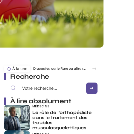
À la une
Dracaufeu carte Rare ou ultra rare : quelles différences pour les collectionneurs ?
Recherche
À lire absolument
MÉDECINE
Le rôle de l’orthopédiste
dans le traitement des
troubles
musculosquelettiques