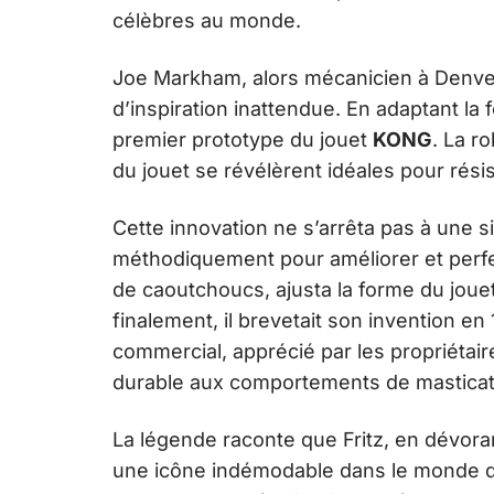
célèbres au monde.
Joe Markham, alors mécanicien à Denver
d’inspiration inattendue. En adaptant la 
premier prototype du jouet
KONG
. La r
du jouet se révélèrent idéales pour rési
Cette innovation ne s’arrêta pas à une s
méthodiquement pour améliorer et perfect
de caoutchoucs, ajusta la forme du jouet p
finalement, il brevetait son invention en
commercial, apprécié par les propriétai
durable aux comportements de masticat
La légende raconte que Fritz, en dévor
une icône indémodable dans le monde de