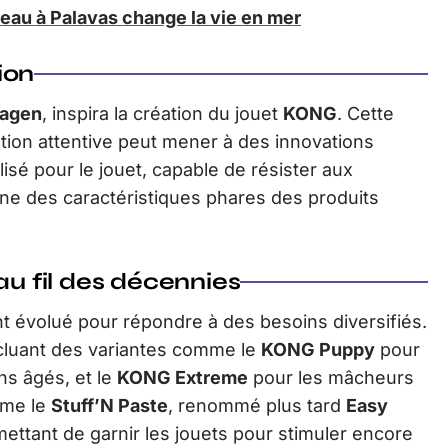
'eau à Palavas change la vie en mer
tion
agen
, inspira la création du jouet
KONG
. Cette
on attentive peut mener à des innovations
isé pour le jouet, capable de résister aux
une des caractéristiques phares des produits
au fil des décennies
nt évolué pour répondre à des besoins diversifiés.
cluant des variantes comme le
KONG Puppy
pour
ns âgés, et le
KONG Extreme
pour les mâcheurs
mme le
Stuff’N Paste
, renommé plus tard
Easy
mettant de garnir les jouets pour stimuler encore