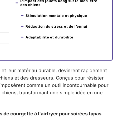
L’impact des jouets Kong sur le bien-être
des chiens
Stimulation mentale et physique
Réduction du stress et de l’ennui
Adaptabilité et durabilité
 et leur matériau durable, devinrent rapidement
chiens et des dresseurs. Conçus pour résister
s’imposèrent comme un outil incontournable pour
 chiens, transformant une simple idée en une
 de courgette à l'airfryer pour soirées tapas