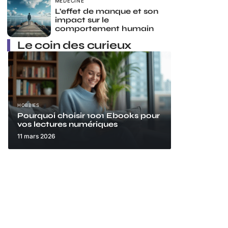
MÉDECINE
L’effet de manque et son
impact sur le
comportement humain
Le coin des curieux
HOBBIES
Pourquoi choisir 1001 Ebooks pour
vos lectures numériques
11 mars 2026