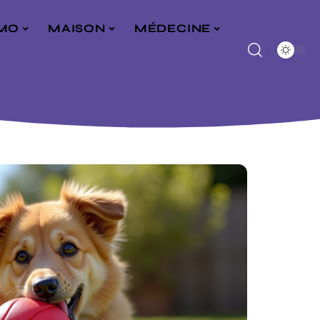
MO
MAISON
MÉDECINE