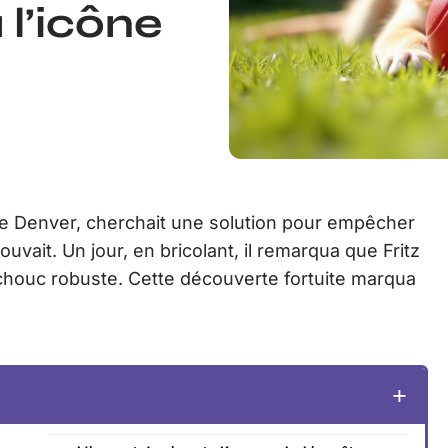
 l’icône
e Denver, cherchait une solution pour empêcher
ouvait. Un jour, en bricolant, il remarqua que Fritz
chouc robuste. Cette découverte fortuite marqua