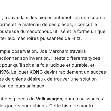
, trouva dans les pièces automobiles une source
forme et le matériau de ces pièces, il conçut le
obustesse du caoutchouc utilisé et la forme unique
ster aux mâchoires puissantes de Fritz.
imple observation. Joe Markham travailla
ionner son invention. Il testa différents types
our qu’il soit à la fois ludique et durable, et
 1976. Le jouet
KONG
devint rapidement un succès
res de chiens désireux de trouver une solution
ion de leurs animaux.
ant des pièces de
Volkswagen
, donna naissance à
s jouets pour chiens. Cette histoire montre