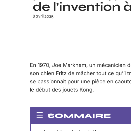
de l’invention à
8 avril 2025
En 1970, Joe Markham, un mécanicien d
son chien Fritz de mâcher tout ce qu’il tr
se passionnait pour une pièce en caout
le début des jouets Kong.
SOMMAIRE