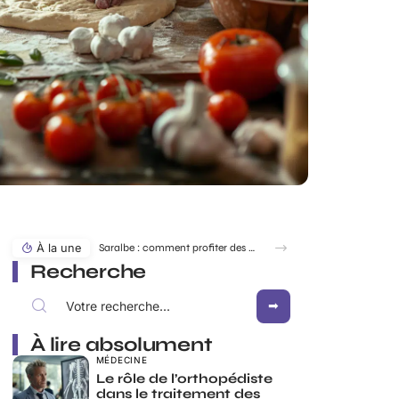
À la une
Saralbe : comment profiter des bords de l’eau en toute saison ?
Recherche
À lire absolument
MÉDECINE
Le rôle de l’orthopédiste
dans le traitement des