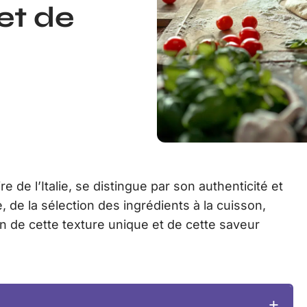
et de
re de l’Italie, se distingue par son authenticité et
 de la sélection des ingrédients à la cuisson,
n de cette texture unique et de cette saveur