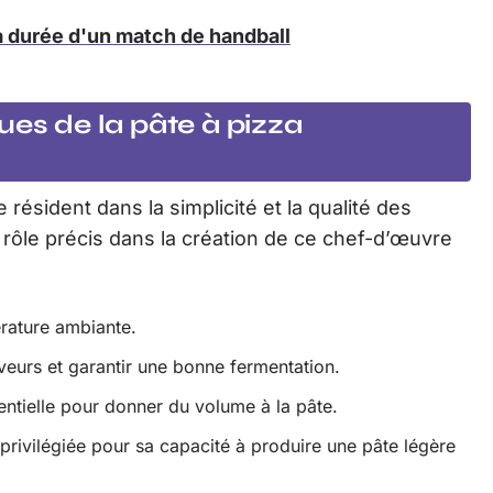
la durée d'un match de handball
ues de la pâte à pizza
 résident dans la simplicité et la qualité des
rôle précis dans la création de ce chef-d’œuvre
érature ambiante.
aveurs et garantir une bonne fermentation.
entielle pour donner du volume à la pâte.
st privilégiée pour sa capacité à produire une pâte légère