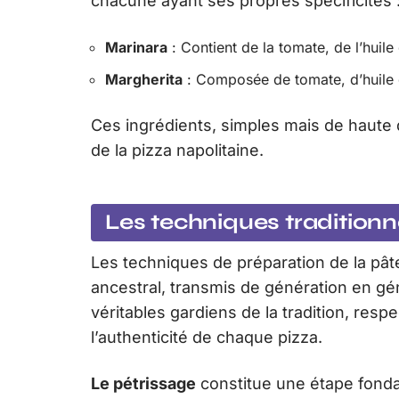
chacune ayant ses propres spécificités 
Marinara
: Contient de la tomate, de l’huile d
Margherita
: Composée de tomate, d’huile d’
Ces ingrédients, simples mais de haute qu
de la pizza napolitaine.
Les techniques traditionn
Les techniques de préparation de la pâte
ancestral, transmis de génération en géné
véritables gardiens de la tradition, resp
l’authenticité de chaque pizza.
Le pétrissage
constitue une étape fondam