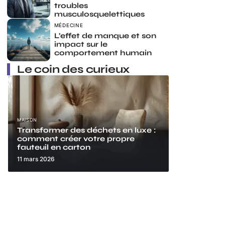
troubles
musculosquelettiques
MÉDECINE
L’effet de manque et son
impact sur le
comportement humain
Le coin des curieux
MAISON
Transformer des déchets en luxe :
comment créer votre propre
fauteuil en carton
11 mars 2026