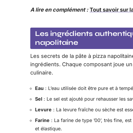
A lire en complément :
Tout savoir sur 
Les ingrédients authentiq
napolitaine
Les secrets de la pâte à pizza napolitaine
ingrédients. Chaque composant joue un 
culinaire.
Eau
: L’eau utilisée doit être pure et à temp
Sel
: Le sel est ajouté pour rehausser les s
Levure
: La levure fraîche ou sèche est ess
Farine
: La farine de type ’00’, très fine, e
et élastique.