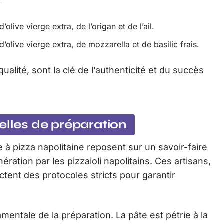
:
’olive vierge extra, de l’origan et de l’ail.
olive vierge extra, de mozzarella et de basilic frais.
alité, sont la clé de l’authenticité et du succès
elles de préparation
 à pizza napolitaine reposent sur un savoir-faire
ration par les pizzaioli napolitains. Ces artisans,
ectent des protocoles stricts pour garantir
entale de la préparation. La pâte est pétrie à la