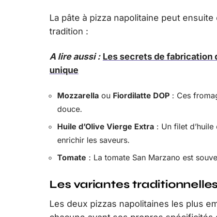
La pâte à pizza napolitaine peut ensuite 
tradition :
A lire aussi :
Les secrets de fabrication 
unique
Mozzarella
ou
Fiordilatte DOP
: Ces fromag
douce.
Huile d’Olive Vierge Extra
: Un filet d’huile
enrichir les saveurs.
Tomate
: La tomate San Marzano est souvent
Les variantes traditionnelle
Les deux pizzas napolitaines les plus em