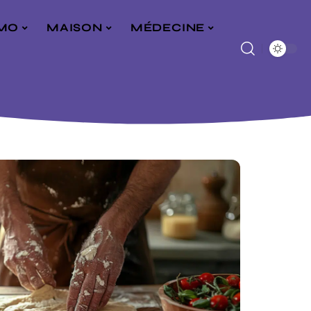
MO
MAISON
MÉDECINE