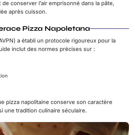
 de conserver l’air emprisonné dans la pâte,
lée après cuisson.
 Verace Pizza Napoletana
AVPN) a établi un protocole rigoureux pour la
guide inclut des normes précises sur :
tion
ue pizza napolitaine conserve son caractère
 une tradition culinaire séculaire.