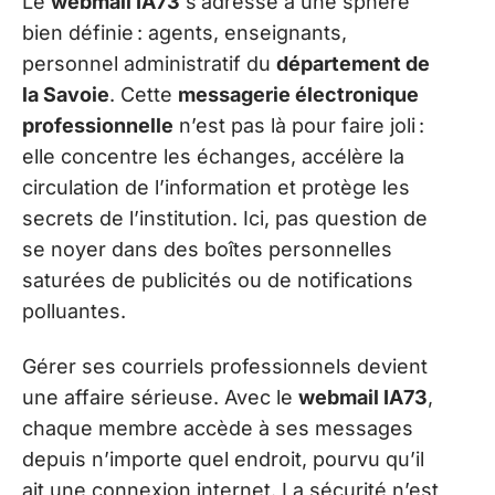
Le
webmail IA73
s’adresse à une sphère
bien définie : agents, enseignants,
personnel administratif du
département de
la Savoie
. Cette
messagerie électronique
professionnelle
n’est pas là pour faire joli :
elle concentre les échanges, accélère la
circulation de l’information et protège les
secrets de l’institution. Ici, pas question de
se noyer dans des boîtes personnelles
saturées de publicités ou de notifications
polluantes.
Gérer ses courriels professionnels devient
une affaire sérieuse. Avec le
webmail IA73
,
chaque membre accède à ses messages
depuis n’importe quel endroit, pourvu qu’il
ait une connexion internet. La sécurité n’est