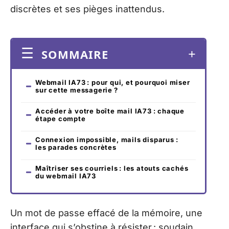
discrètes et ses pièges inattendus.
SOMMAIRE
Webmail IA73 : pour qui, et pourquoi miser
sur cette messagerie ?
Accéder à votre boîte mail IA73 : chaque
étape compte
Connexion impossible, mails disparus :
les parades concrètes
Maîtriser ses courriels : les atouts cachés
du webmail IA73
Un mot de passe effacé de la mémoire, une
interface qui s’obstine à résister : soudain,