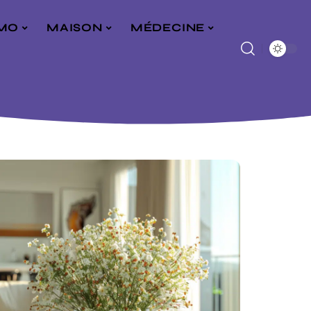
MO
MAISON
MÉDECINE