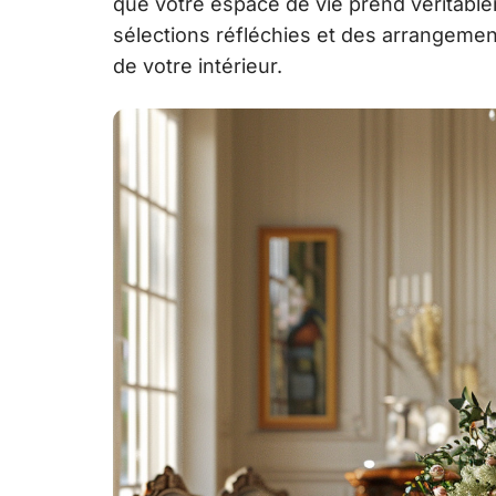
que votre espace de vie prend véritablem
sélections réfléchies et des arrangemen
de votre intérieur.