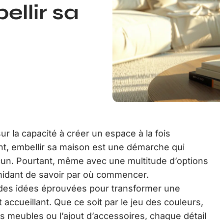
ellir sa
sur la capacité à créer un espace à la fois
nt, embellir sa maison est une démarche qui
hacun. Pourtant, même avec une multitude d’options
timidant de savoir par où commencer.
 des idées éprouvées pour transformer une
 accueillant. Que ce soit par le jeu des couleurs,
s meubles ou l’ajout d’accessoires, chaque détail