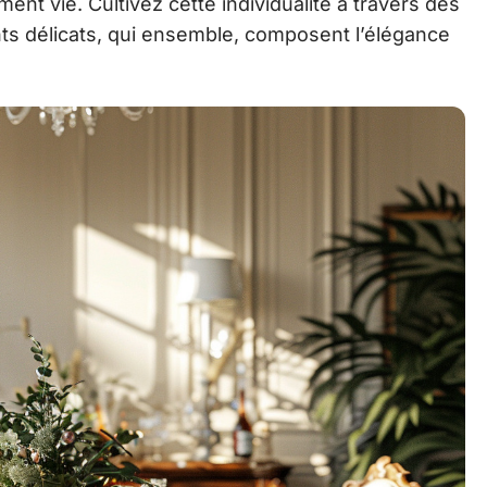
ent vie. Cultivez cette individualité à travers des
ts délicats, qui ensemble, composent l’élégance