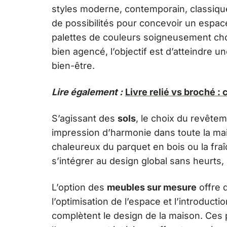
styles moderne, contemporain, classique
de possibilités pour concevoir un espace
palettes de couleurs soigneusement choi
bien agencé, l’objectif est d’atteindre u
bien-être.
Lire également :
Livre relié vs broché :
S’agissant des
sols
, le choix du revêtem
impression d’harmonie dans toute la mai
chaleureux du parquet en bois ou la fra
s’intégrer au design global sans heurts,
L’option des
meubles sur mesure
offre 
l’optimisation de l’espace et l’introduct
complètent le design de la maison. Ces