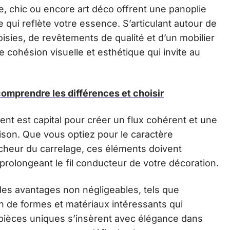
, chic ou encore art déco offrent une panoplie
 qui reflète votre essence. S’articulant autour de
sies, de revêtements de qualité et d’un mobilier
ne cohésion visuelle et esthétique qui invite au
 comprendre les différences et choisir
ent est capital pour créer un flux cohérent et une
son. Que vous optiez pour le caractère
îcheur du carrelage, ces éléments doivent
 prolongeant le fil conducteur de votre décoration.
des avantages non négligeables, tels que
ion de formes et matériaux intéressants qui
 pièces uniques s’insèrent avec élégance dans