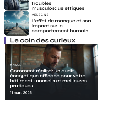
troubles
musculosquelettiques
MÉDECINE
L’effet de manque et son
impact sur le
comportement humain
Le coin des curieux
MAISON
Comment réaliser un audit
énergétique efficace pour votre
bâtiment : conseils et meilleures
pratiques
11 mars 2026