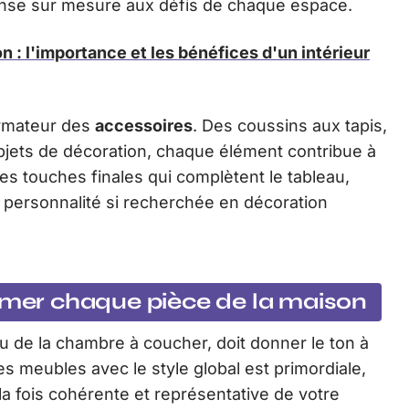
ponse sur mesure aux défis de chaque espace.
n : l'importance et les bénéfices d'un intérieur
ormateur des
accessoires
. Des coussins aux tapis,
objets de décoration, chaque élément contribue à
 les touches finales qui complètent le tableau,
 personnalité si recherchée en décoration
limer chaque pièce de la maison
 ou de la chambre à coucher, doit donner le ton à
s meubles avec le style global est primordiale,
la fois cohérente et représentative de votre