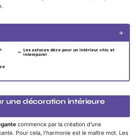
e.
n
Les astuces déco pour un intérieur chic et
intemporel
èce
r une décoration intérieure
égante
commence par la création d’une
xante. Pour cela, l’harmonie est le maître mot. Les