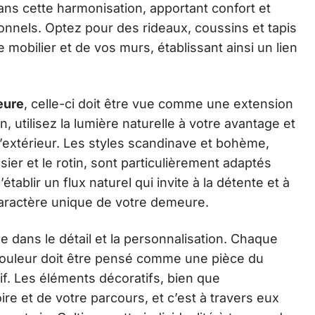
 dans cette harmonisation, apportant confort et
onnels. Optez pour des rideaux, coussins et tapis
 mobilier et de vos murs, établissant ainsi un lien
eure
, celle-ci doit être vue comme une extension
on, utilisez la lumière naturelle à votre avantage et
 l’extérieur. Les styles scandinave et bohème,
ier et le rotin, sont particulièrement adaptés
’établir un flux naturel qui invite à la détente et à
 caractère unique de votre demeure.
e dans le détail et la personnalisation. Chaque
couleur doit être pensé comme une pièce du
if. Les éléments décoratifs, bien que
oire et de votre parcours, et c’est à travers eux