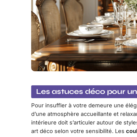
Les astuces déco pour un 
Pour insuffler à votre demeure une élégan
d’une atmosphère accueillante et relaxa
intérieure doit s’articuler autour de sty
art déco selon votre sensibilité. Les
cou