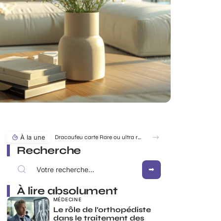
À la une
Dracaufeu carte Rare ou ultra rare : quelles différences pour les collectionneurs ?
Recherche
À lire absolument
MÉDECINE
Le rôle de l’orthopédiste
dans le traitement des