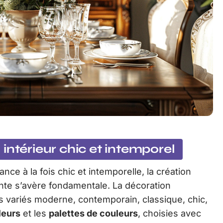
intérieur chic et intemporel
ce à la fois chic et intemporelle, la création
nte s’avère fondamentale. La décoration
les variés moderne, contemporain, classique, chic,
leurs
et les
palettes de couleurs
, choisies avec