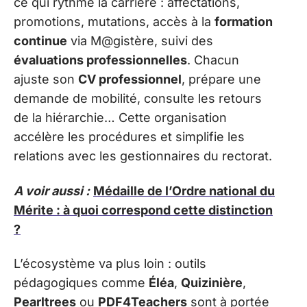
ce qui rythme la carrière : affectations,
promotions, mutations, accès à la
formation
continue
via M@gistère, suivi des
évaluations professionnelles
. Chacun
ajuste son
CV professionnel
, prépare une
demande de mobilité, consulte les retours
de la hiérarchie… Cette organisation
accélère les procédures et simplifie les
relations avec les gestionnaires du rectorat.
A voir aussi :
Médaille de l’Ordre national du
Mérite : à quoi correspond cette distinction
?
L’écosystème va plus loin : outils
pédagogiques comme
Éléa
,
Quizinière
,
Pearltrees
ou
PDF4Teachers
sont à portée