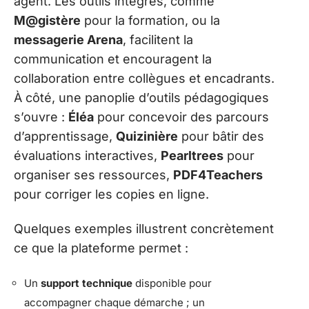
agent. Les outils intégrés, comme
M@gistère
pour la formation, ou la
messagerie Arena
, facilitent la
communication et encouragent la
collaboration entre collègues et encadrants.
À côté, une panoplie d’outils pédagogiques
s’ouvre :
Éléa
pour concevoir des parcours
d’apprentissage,
Quizinière
pour bâtir des
évaluations interactives,
Pearltrees
pour
organiser ses ressources,
PDF4Teachers
pour corriger les copies en ligne.
Quelques exemples illustrent concrètement
ce que la plateforme permet :
Un
support technique
disponible pour
accompagner chaque démarche ; un