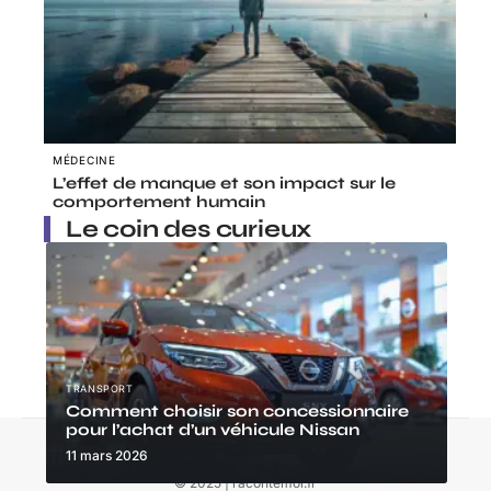
MÉDECINE
L’effet de manque et son impact sur le
comportement humain
Le coin des curieux
TRANSPORT
Comment choisir son concessionnaire
pour l’achat d’un véhicule Nissan
Contact
Mentions Légales
Sitemap
11 mars 2026
© 2025 | racontemoi.fr