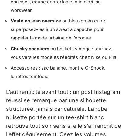
épaisses, coupe confortable, clin d’œil au
workwear.
Veste en jean oversize
ou blouson en cuir :
superposez-les à un sweat à capuche pour
rappeler la mode urbaine de l’époque.
Chunky sneakers
ou baskets vintage : tournez-
vous vers les modèles réédités chez Nike ou Fila.
Accessoires : sac banane, montre G-Shock,
lunettes teintées.
L’authenticité avant tout : un post Instagram
réussi se remarque par une silhouette
structurée, jamais caricaturale. La robe
nuisette portée sur un tee-shirt blanc
retrouve tout son sens si elle s’affranchit de
l’effet déguisement. Osez les volumes,