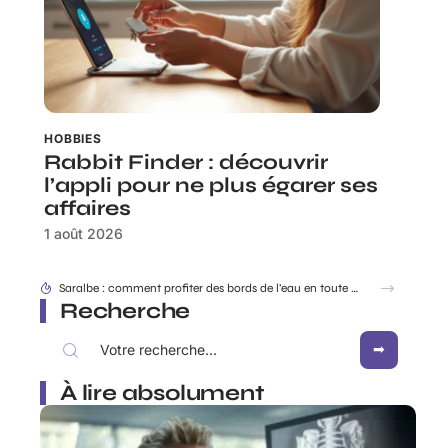
HOBBIES
Rabbit Finder : découvrir
l’appli pour ne plus égarer ses
affaires
1 août 2026
Dracaufeu carte Rare ou ultra rare : quelles différences pour les collectionneurs ?
Recherche
À lire absolument